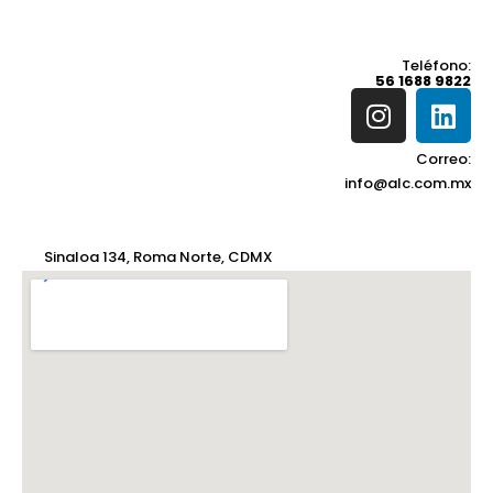
Teléfono:
56 1688 9822
Correo:
info@alc.com.mx
Sinaloa 134, Roma Norte, CDMX