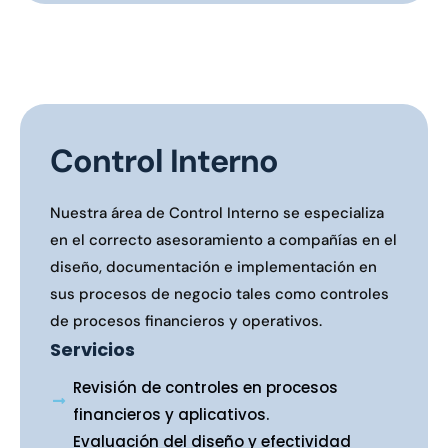
Control Interno
Nuestra área de Control Interno se especializa
en el correcto asesoramiento a compañías en el
diseño, documentación e implementación en
sus procesos de negocio tales como controles
de procesos financieros y operativos.
Servicios
Revisión de controles en procesos
financieros y aplicativos.
Evaluación del diseño y efectividad