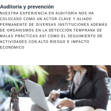
Contáctanos
Auditoría y prevención
NUESTRA EXPERIENCIA EN AUDITORÍA NOS HA
COLOCADO COMO UN ACTOR CLAVE Y ALIADO
Aviso de privacidad
PERMANENTE DE DIVERSAS INSTITUCIONES ADEMÁS
DE ORGANISMOS EN LA DETECCIÓN TEMPRANA DE
MALAS PRÁCTICAS ASÍ COMO EL SEGUIMIENTO DE
ACTIVIDADES CON ALTO RIESGO E IMPACTO
ECONÓMICO