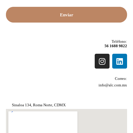
Teléfono:
56 1688 9822
Correo:
info@alc.com.mx
Sinaloa 134, Roma Norte, CDMX