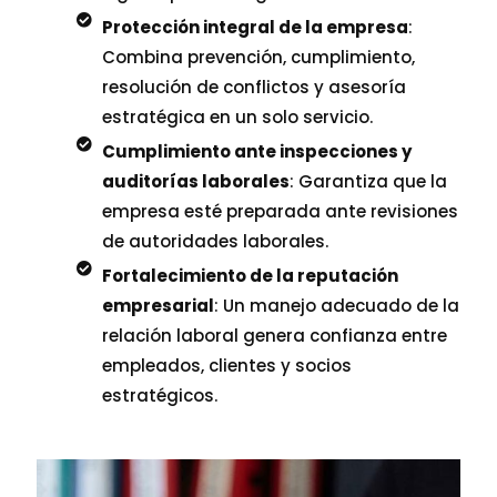
Protección integral de la empresa
:
Combina prevención, cumplimiento,
resolución de conflictos y asesoría
ALC
estratégica en un solo servicio.
Cumplimiento ante inspecciones y
Servicios
auditorías laborales
: Garantiza que la
empresa esté preparada ante revisiones
de autoridades laborales.
Blog
Fortalecimiento de la reputación
empresarial
: Un manejo adecuado de la
Contáctanos
relación laboral genera confianza entre
empleados, clientes y socios
estratégicos.
Aviso de privacidad