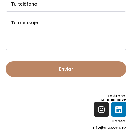
Teléfono:
56 1688 9822
Correo:
info@alc.com.mx