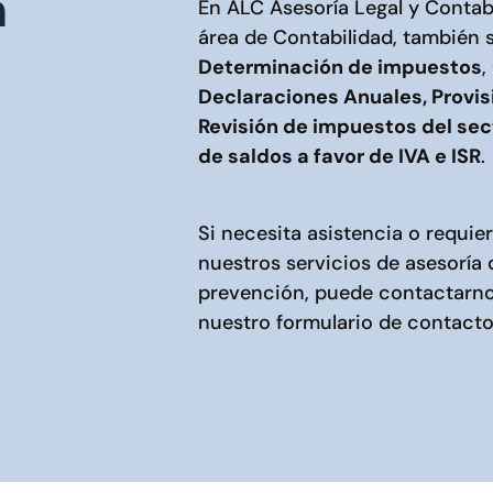
n
En ALC Asesoría Legal y Contab
área de
Contabilidad
, también 
Determinación de impuestos
,
Declaraciones Anuales, Provis
Revisión de impuestos del sec
de saldos a favor de IVA e ISR
.
Si necesita asistencia o requi
nuestros servicios de asesoría 
prevención, puede contactarn
nuestro formulario de contacto