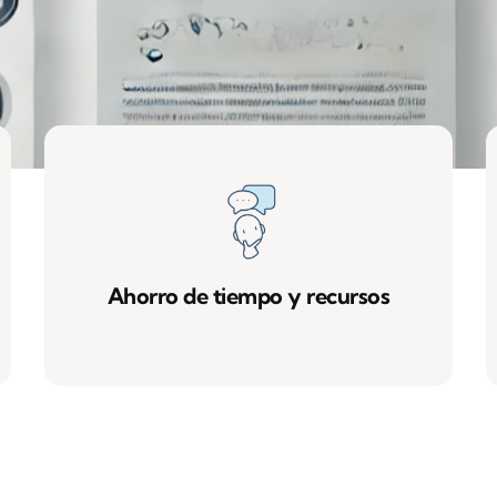
Servicios
Blog
Contáctanos
Ahorro de tiempo y recursos
Aviso de privacidad