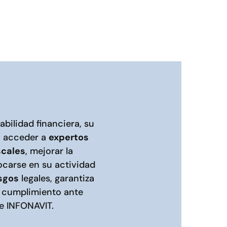
bilidad financiera, su
, acceder a
expertos
scales
, mejorar la
focarse en su actividad
esgos
legales, garantiza
l cumplimiento ante
e INFONAVIT.