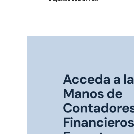
Acceda a l
Manos de
Contadore
Financieros