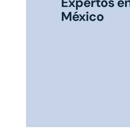
Expertos e
México