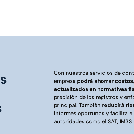
Con nuestros servicios de conta
as
empresa
podrá ahorrar costos
actualizados en normativas fi
precisión de los registros y en
s
principal. También
reducirá ri
informes oportunos y facilita e
autoridades como el SAT, IMSS 