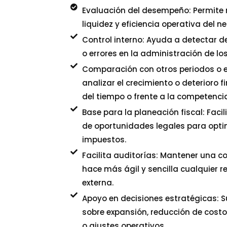
Evaluación del desempeño: Permite m
liquidez y eficiencia operativa del n
Control interno: Ayuda a detectar d
o errores en la administración de los
Comparación con otros periodos o 
analizar el crecimiento o deterioro f
del tiempo o frente a la competencia
Base para la planeación fiscal: Facili
de oportunidades legales para opti
impuestos.
Facilita auditorías: Mantener una 
hace más ágil y sencilla cualquier re
externa.
Apoyo en decisiones estratégicas: 
sobre expansión, reducción de costo
o ajustes operativos.