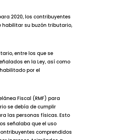
para 2020, los contribuyentes
habilitar su buzón tributario,
ario, entre los que se
eñalados en la Ley, así como
habilitado por el
elánea Fiscal (RMF) para
ario se debía de cumplir
ra las personas físicas. Esto
nos señalaba que el uso
e contribuyentes comprendidos