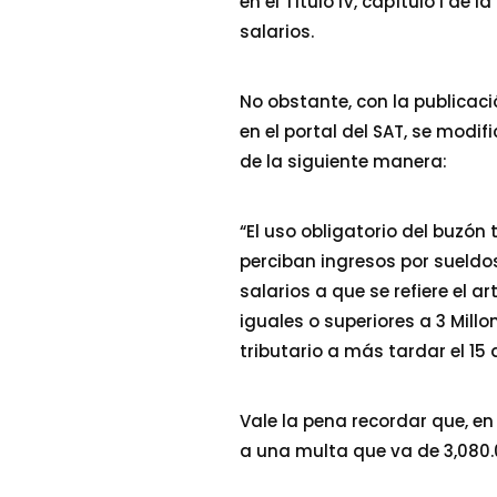
en el Título IV, capítulo I de 
salarios.
No obstante, con la publicaci
en el portal del SAT, se mod
de la siguiente manera:
“El uso obligatorio del buzón
perciban ingresos por sueldo
salarios a que se refiere el a
iguales o superiores a 3 Mill
tributario a más tardar el 15 d
Vale la pena recordar que, en
a una multa que va de 3,080.