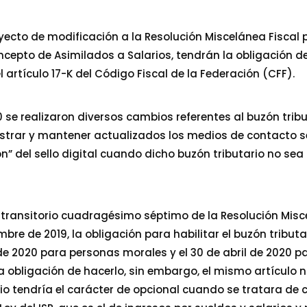
yecto de modificación a la Resolución Miscelánea Fiscal 
cepto de Asimilados a Salarios, tendrán la obligación de 
 artículo 17-K del Código Fiscal de la Federación (CFF).
 se realizaron diversos cambios referentes al buzón tribut
istrar y mantener actualizados los medios de contacto s
n” del sello digital cuando dicho buzón tributario no sea 
o transitorio cuadragésimo séptimo de la Resolución Misc
mbre de 2019, la obligación para habilitar el buzón tribut
e 2020 para personas morales y el 30 de abril de 2020 pa
a obligación de hacerlo, sin embargo, el mismo artículo 
ario tendría el carácter de opcional cuando se tratara d