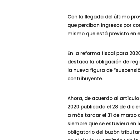
Con la llegada del último pro
que perciban ingresos por con
mismo que está previsto en el
En la reforma fiscal para 2020
destaca la obligación de reg
la nueva figura de “suspensió
contribuyente.
Ahora, de acuerdo al artícul
2020 publicada el 28 de dicie
a más tardar el 31 de marzo d
siempre que se estuviera en l
obligatorio del buzón tribut