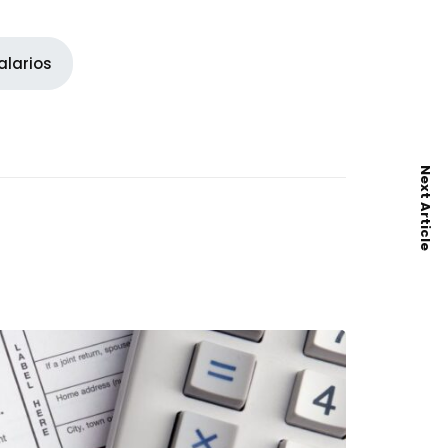
alarios
Next Article