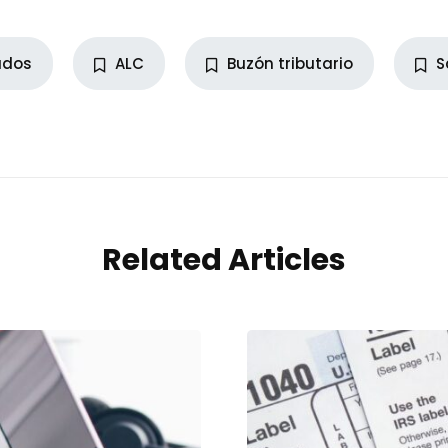
ados
ALC
Buzón tributario
S
Related Articles