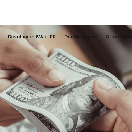
Devolución IVA e ISR
Due Diligence
Otros Serv