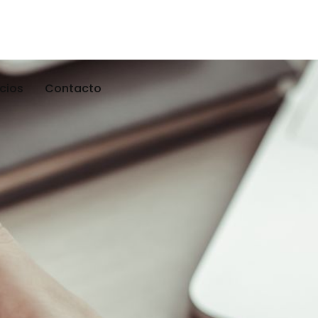
icios
Contacto