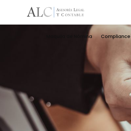
Maquila de Nómina
Compliance